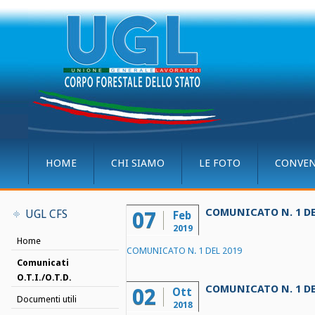
HOME
CHI SIAMO
LE FOTO
CONVEN
COMUNICATO N. 1 DE
UGL CFS
07
Feb
2019
Home
COMUNICATO N. 1 DEL 2019
Comunicati
O.T.I./O.T.D.
COMUNICATO N. 1 DE
02
Ott
Documenti utili
2018