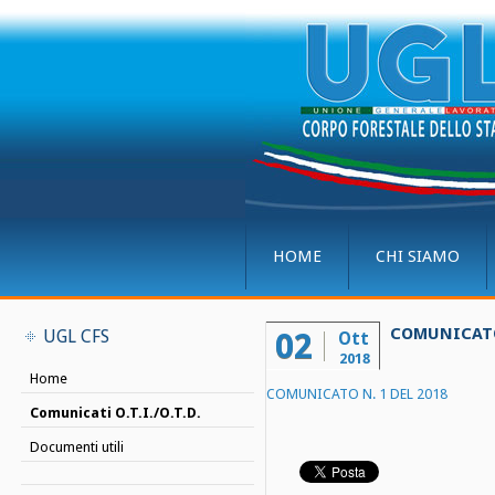
HOME
CHI SIAMO
COMUNICATO 
UGL CFS
02
Ott
2018
Home
COMUNICATO N. 1 DEL 2018
Comunicati O.T.I./O.T.D.
Documenti utili