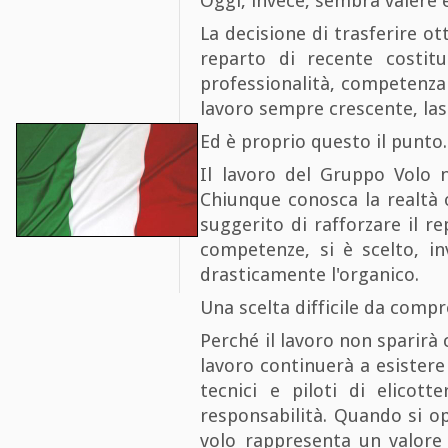
Oggi, invece, sembra valere 
La decisione di trasferire ot
reparto di recente costi
professionalità, competenza 
lavoro sempre crescente, la
Ed è proprio questo il punto.
Il lavoro del Gruppo Volo n
Chiunque conosca la realtà 
suggerito di rafforzare il r
competenze, si è scelto, in
drasticamente l'organico.
Una scelta difficile da comp
Perché il lavoro non sparirà 
lavoro continuerà a esistere e
tecnici e piloti di elicott
responsabilità. Quando si op
volo rappresenta un valore 