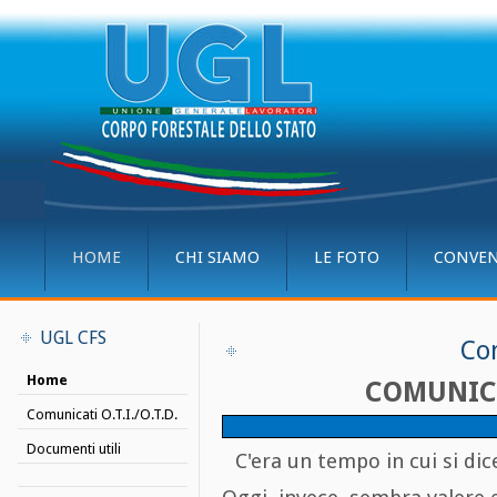
HOME
CHI SIAMO
LE FOTO
CONVEN
UGL CFS
Co
Home
COMUNICA
Comunicati O.T.I./O.T.D.
Documenti utili
C'era un tempo in cui si di