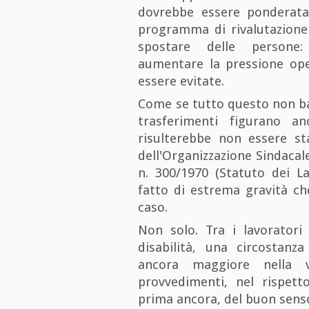
dovrebbe essere ponderata
programma di rivalutazione 
spostare delle persone: 
aumentare la pressione oper
essere evitate.
Come se tutto questo non bas
trasferimenti figurano an
risulterebbe non essere sta
dell'Organizzazione Sindacale
n. 300/1970 (Statuto dei L
fatto di estrema gravità ch
caso.
Non solo. Tra i lavoratori
disabilità, una circostanz
ancora maggiore nella va
provvedimenti, nel rispetto
prima ancora, del buon sens