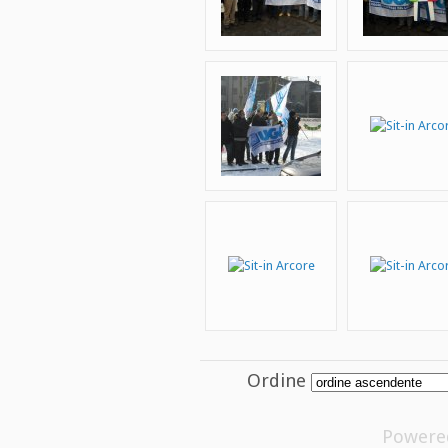
Ordine
Powere