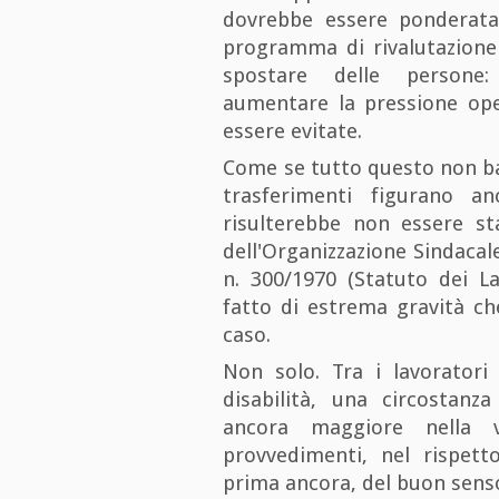
dovrebbe essere ponderata
programma di rivalutazione 
spostare delle persone: 
aumentare la pressione oper
essere evitate.
Come se tutto questo non bas
trasferimenti figurano an
risulterebbe non essere sta
dell'Organizzazione Sindacale
n. 300/1970 (Statuto dei L
fatto di estrema gravità ch
caso.
Non solo. Tra i lavoratori
disabilità, una circostanz
ancora maggiore nella va
provvedimenti, nel rispetto
prima ancora, del buon sens