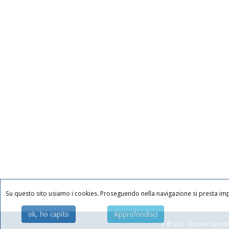
Su questo sito usiamo i cookies. Proseguendo nella navigazione si presta impli
ok, ho capito
Approfondisci
| © UGL - Unione Generale