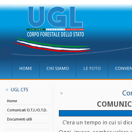
HOME
CHI SIAMO
LE FOTO
CONVEN
UGL CFS
Co
Home
COMUNICA
Comunicati O.T.I./O.T.D.
Documenti utili
C'era un tempo in cui si di