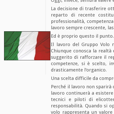
Oggi, invece, sembra valere 
La decisione di trasferire ot
reparto di recente costi
professionalità, competenza 
lavoro sempre crescente, la
Ed è proprio questo il punto.
Il lavoro del Gruppo Volo n
Chiunque conosca la realtà 
suggerito di rafforzare il r
competenze, si è scelto, in
drasticamente l'organico.
Una scelta difficile da comp
Perché il lavoro non sparirà 
lavoro continuerà a esistere e
tecnici e piloti di elicott
responsabilità. Quando si op
volo rappresenta un valore 